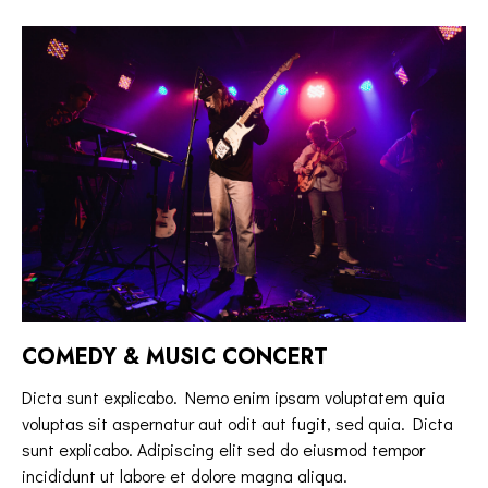
COMEDY & MUSIC CONCERT
Dicta sunt explicabo. Nemo enim ipsam voluptatem quia
voluptas sit aspernatur aut odit aut fugit, sed quia. Dicta
sunt explicabo. Adipiscing elit sed do eiusmod tempor
incididunt ut labore et dolore magna aliqua.