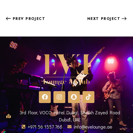
PREV PROJECT
NEXT PROJECT
3rd Floor, VOCO Hotel Dubai, Sheikh Zayed Road
Dubai, UAE
+971 56 1557 766
info@evelounge.ae