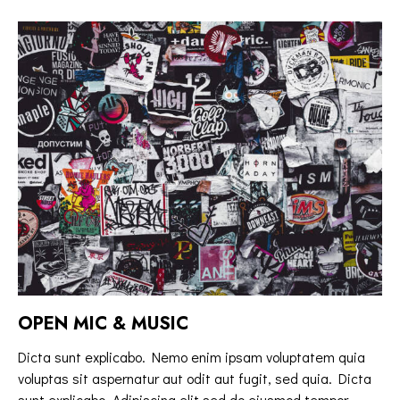
OPEN MIC & MUSIC
Dicta sunt explicabo. Nemo enim ipsam voluptatem quia
voluptas sit aspernatur aut odit aut fugit, sed quia. Dicta
sunt explicabo. Adipiscing elit sed do eiusmod tempor